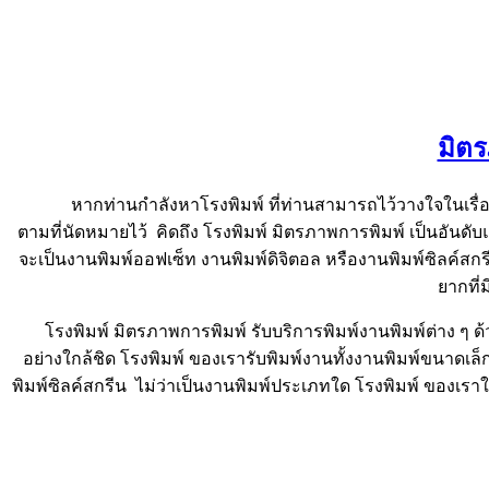
มิต
หากท่านกำลังหาโรงพิมพ์ ที่ท่านสามารถไว้วางใจในเรื่อง
ตามที่นัดหมายไว้ คิดถึง โรงพิมพ์ มิตรภาพการพิมพ์ เป็นอันดับ
จะเป็นงานพิมพ์ออฟเซ็ท งานพิมพ์ดิจิตอล หรืองานพิมพ์ซิลค์สกรีน 
ยากที่
โรงพิมพ์ มิตรภาพการพิมพ์ รับบริการพิมพ์งานพิมพ์ต่าง ๆ 
อย่างใกล้ชิด โรงพิมพ์ ของเรารับพิมพ์งานทั้งงานพิมพ์ขนาดเ
พิมพ์ซิลค์สกรีน ไม่ว่าเป็นงานพิมพ์ประเภทใด โรงพิมพ์ ของเร